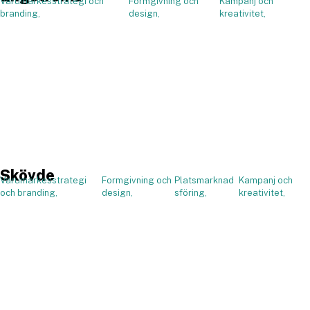
Varumärkesstrategi och
Formgivning och
Kampanj och
,
branding,
design,
kreativitet,
Skövde
Varumärkesstrategi
Formgivning och
Platsmarknad
Kampanj och
,
och branding,
design,
sföring,
kreativitet,