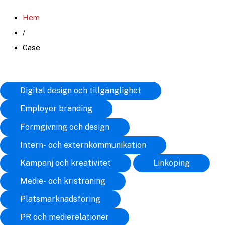
Hoppa
Hem
till
/
innehåll
Case
Digital design och tillgänglighet
Employer branding
Formgivning och design
Intern- och externkommunikation
Kampanj och kreativitet
Linköping
Medie- och kristräning
Platsmarknadsföring
PR och medierelationer