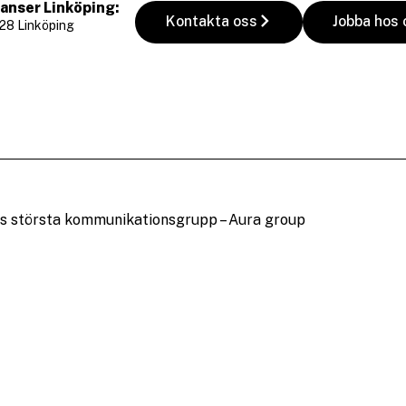
anser Linköping:
Kontakta oss
Jobba hos 
28 Linköping
es största kommunikationsgrupp – Aura group