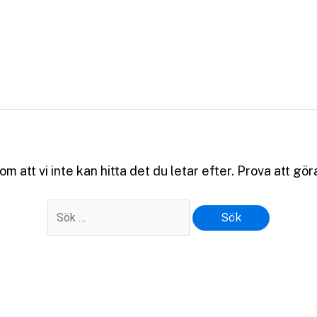
Sök
efter:
m att vi inte kan hitta det du letar efter. Prova att gö