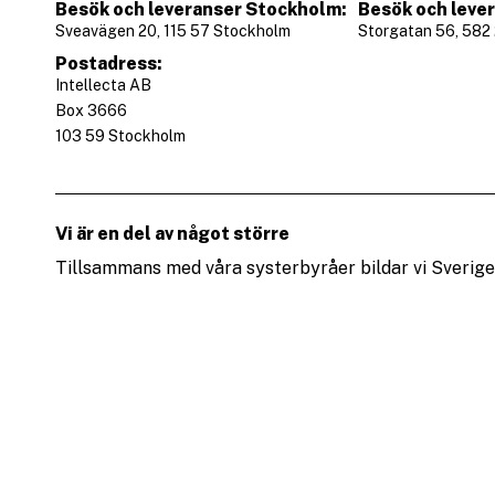
Besök och leveranser Stockholm:
Besök och lever
Sveavägen 20, 115 57 Stockholm
Storgatan 56, 582 
Postadress:
Intellecta AB
Box 3666
103 59 Stockholm
Vi är en del av något större
Tillsammans med våra systerbyråer bildar vi Sverig